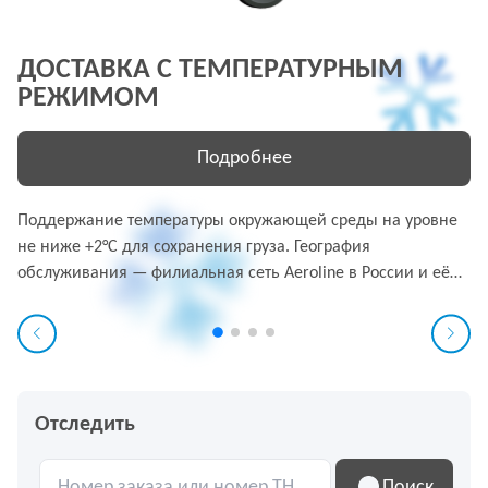
ДОСТАВКА С ТЕМПЕРАТУРНЫМ
РЕЖИМОМ
Подробнее
Поддержание температуры окружающей среды на уровне
не ниже +2°C для сохранения груза. География
обслуживания — филиальная сеть Aeroline в России и её
официальные представительства. Возможно увеличение
срока доставки на 1–2 дня. Подробные условия
предоставления услуги на сайте www.aeroline.su
Отследить
Поиск