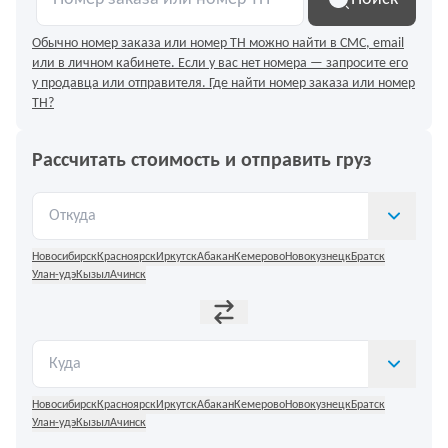
Где найти номер заказа или номер
ТН?
Рассчитать стоимость и отправить груз
Новосибирск
Красноярск
Иркутск
Абакан
Кемерово
Новокузнецк
Братск
Улан-удэ
Кызыл
Ачинск
Новосибирск
Красноярск
Иркутск
Абакан
Кемерово
Новокузнецк
Братск
Улан-удэ
Кызыл
Ачинск